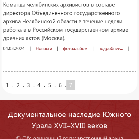
Команда челябинских архивистов в составе
директора Объединенного государственного
архива Челябинской области в течение недели
работала в Российском государственном архиве
древних актов (Москва).
04.03.2024
|
Новости
|
фотоальбом
|
подробнее...
|
,
,
,
,
,
,
1
2
3
4
5
6
7
Документальное наследие Южного
Урала XVII–XVIII веков
©
Объединенный государственный архив