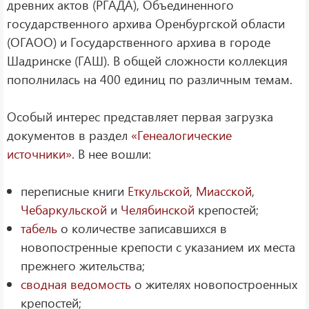
древних актов (РГАДА), Объединенного
государственного архива Оренбургской области
(ОГАОО) и Государственного архива в городе
Шадринске (ГАШ). В общей сложности коллекция
пополнилась на 400 единиц по различным темам.
Особый интерес представляет первая загрузка
документов в раздел
«Генеалогические
источники»
. В нее вошли:
переписные книги
Еткульской
,
Миасской
,
Чебаркульской
и
Челябинской
крепостей;
табель
о количестве записавшихся в
новопостренные крепости с указанием их места
прежнего жительства;
сводная ведомость
о жителях новопостроенных
крепостей;