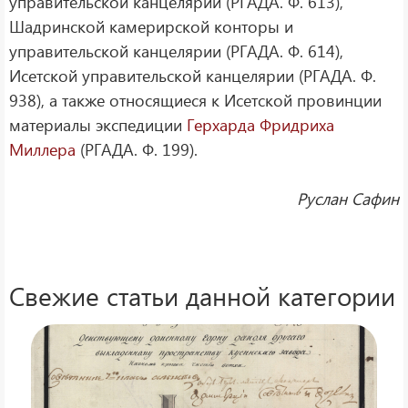
управительской канцелярии (РГАДА. Ф. 613),
Шадринской камерирской конторы и
управительской канцелярии (РГАДА. Ф. 614),
Исетской управительской канцелярии (РГАДА. Ф.
938), а также относящиеся к Исетской провинции
материалы экспедиции
Герхарда Фридриха
Миллера
(РГАДА. Ф. 199).
Руслан Сафин
Свежие статьи данной категории