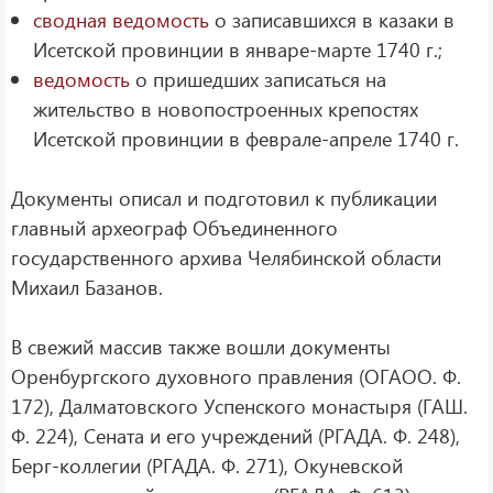
сводная ведомость
о записавшихся в казаки в
Исетской провинции в январе-марте 1740 г.;
ведомость
о пришедших записаться на
жительство в новопостроенных крепостях
Исетской провинции в феврале-апреле 1740 г.
Документы описал и подготовил к публикации
главный археограф Объединенного
государственного архива Челябинской области
Михаил Базанов.
В свежий массив также вошли документы
Оренбургского духовного правления (ОГАОО. Ф.
172), Далматовского Успенского монастыря (ГАШ.
Ф. 224), Сената и его учреждений (РГАДА. Ф. 248),
Берг-коллегии (РГАДА. Ф. 271), Окуневской